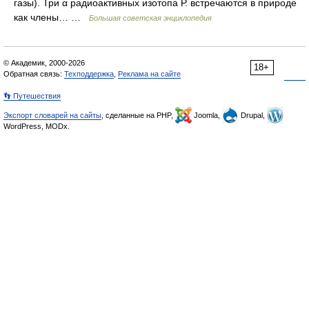
газы). Три α радиоактивных изотопа Р. встречаются в природе
как члены… …
Большая советская энциклопедия
© Академик, 2000-2026
18+
Обратная связь:
Техподдержка
,
Реклама на сайте
👣 Путешествия
Экспорт словарей на сайты
, сделанные на PHP,
Joomla,
Drupal,
WordPress, MODx.