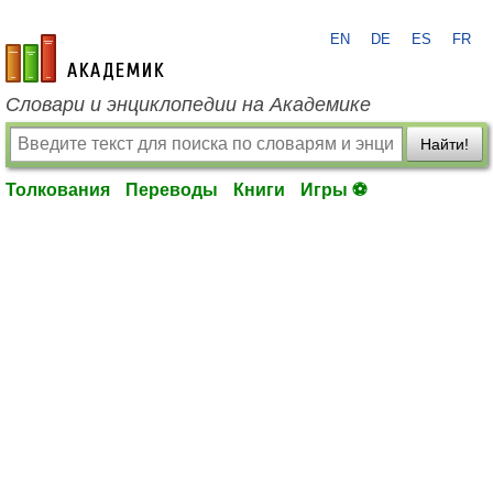
EN
DE
ES
FR
academic.ru
Словари и энциклопедии на Академике
Найти!
Толкования
Переводы
Книги
Игры ⚽